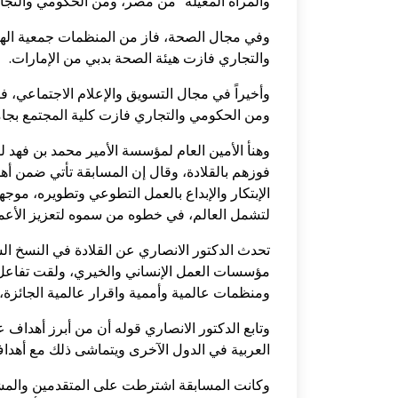
والمرأة المعيلة" من مصر، ومن الحكومي والتجا
وفي مجال الصحة، فاز من المنظمات جمعية الهل
والتجاري فازت هيئة الصحة بدبي من الإمارات.
وأخيراً في مجال التسويق والإعلام الاجتماعي، 
ومن الحكومي والتجاري فازت كلية المجتمع بجام
وهنأ الأمين العام لمؤسسة الأمير محمد بن فهد 
فوزهم بالقلادة، وقال إن المسابقة تأتي ضمن أ
الإبتكار والإبداع بالعمل التطوعي وتطويره، مو
لتشمل العالم، في خطوه من سموه لتعزيز الأع
تحدث الدكتور الانصاري عن القلادة في النسخ ال
مؤسسات العمل الإنساني والخيري، ولقت تفاعل ا
ومنظمات عالمية وأممية واقرار عالمية الجائزة،
وتابع الدكتور الانصاري قوله أن من أبرز أهداف 
العربية في الدول الآخرى ويتماشى ذلك مع أهداف
وكانت المسابقة اشترطت على المتقدمين والمشا