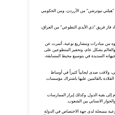
"هيلثي نيوترشن" من الأرردن، ومن الحكومي
د فاز فريق "ذي الأيدي التطوعي" من العراق،
دموه من مبادرات ومشاريع نوعية، أثمرت عن
والعالم بشكل عام، وتحفيز المتطوعين على
جيهاته السديدة في بتوسيع محيط المسابقة،
، ولاقت صدى ايجابياً كثيراً في أوساط
لقلادة بالقائمين عليها باشتراك مؤسسات
 إلى بقية الدول. وكذلك إبراز الممارسات
لحوار الانساني بين الشعوب.
وعية مسجلة لدى جهة الاختصاص في الدولة