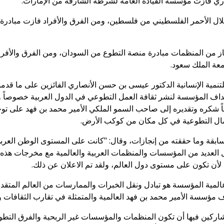
ري فازت مؤسسة القيادة العامة لشرطة الشارقة من الإمارات.
ال الأحمر الفلسطيني من فلسطين، ومن الفرق والأفراد فازت مبادرة 
فاز من المنظمات مبادرة منصة التطوع من السودان، ومن الفرق والأفرا
عة الملك سعود.
للتنمية الإنسانية الدكتور عيسى بن حسن الأنصاري الفائزين على ما ق
هداف المؤسسة لنشر ثقافة العمل التطوعي في الدول العربية خصوصاً 
جهاً شكره وتقديره إلى صاحب السمو الملكي الأمير محمد بن فهد على تو
مال التطوعية في كل مكان من كوكب الأرض.
سابقة وما حققته من إنجازات، وقال: "كانت على المستوى الوطن العربي
لعديد من المؤسسات والمنظمات العربية والعالمية مع مخرجات هذه ا
 لأن تكون على مستوى دول العالم، ولقد تم الاعلان عن ذلك.
عالمية المؤسسة هو تبادل ونقل الخبرات والممارسات من العالم المتقدم
 مؤسسة الأمير محمد بن فهد العالمية والمتمثلة في تقارب الثقافات وا
ركين فيها أن تكون المنظمات والمؤسسات غير الربحية والفرق التط