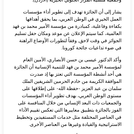
يشار إلى أن الجائزة تهدف إلى تطوير أداء مؤسسات
العمل الخيري في الوطن العربي، بما يحقق أهدافها
بكفاءة وفاعلية، كمبادرة من مؤسسة الأمير محمد بن فهد
العالمية، كما سيتم الإعلان عن موعد ومكان حفل تسليم
الجوائز في وقت لاحق, وفقاً لتطورات الأوضاع الراهنة
في ضوء تداعيات جائحة كورونا.
وأكد الدكتور عيسى بن حسن الأنصاري، الأمين العام
لمؤسسة الأمير محمد بن فهد للتنمية الإنسانية أن الجائزة
هي أحد أنشطة المؤسسة التي تعتز بها إذ صدرت
الموافقة الكريمة من خادم الحرمين الشريفين الملك
سلمان بن عبد العزيز -حفظة الله- على إطلاقها على
مستوى الوطن العربي، بهدف تطوير أداء المؤسسات
والجمعيات ذات البعد الإنساني من خلال المنافسة على
الفوز بالجائزة بتطبيق معاييرها التي تعكس تقييم الأداء
في العناصر المختلفة مثل خدمات المستفيدين وتخطيط
الاستراتيجية والقيادة وغيرها من العناصر الأخرى.