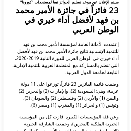
سيتم الإعلان عن موعد تسليم الجوائز تبعاً لمستجدات "كورونا"
23 فائزاً في جائزة الأمير محمد
بن فهد لأفضل أداء خيري في
الوطن العربي
إعتمدت الأمانة العامة لمؤسسة الأمير محمد بن فهد
للتنمية الإنسانية نتائج جائزة الأمير محمد بن فهد لأفضل
أداء خيري في الوطن العربي للدورة الثانية 2019-2020،
التي تنظم بالمشاركة مع المنظمة العربية للتنمية الإدارية،
التابعة لجامعة الدول العربية.
وضمت قائمة الفائزين 23 فائزاً، توزعوا على 11 دولة
عربية، وهي: السعودية (2)، والإمارات (2) والبحرين (2)
واليمن (1) والأردن (2) وفلسطين (2) والسودان (3)،
وتونس (1) والجزائر (1) والمغرب (1) ومصر (6).
وعن فئة المؤسسات الكبيرة: فازت كل من المؤسسة
الخيرية الملكية (البحرين)، وجمعية الشارقة الخيرية
(الإمارات)، جمعية المودة للتنمية الأسرية بمكة المكرمة