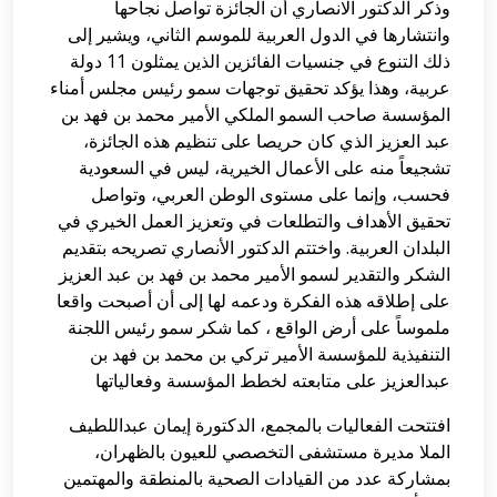
وذكر الدكتور الانصاري أن الجائزة تواصل نجاحها
وانتشارها في الدول العربية للموسم الثاني، ويشير إلى
ذلك التنوع في جنسيات الفائزين الذين يمثلون 11 دولة
عربية، وهذا يؤكد تحقيق توجهات سمو رئيس مجلس أمناء
المؤسسة صاحب السمو الملكي الأمير محمد بن فهد بن
عبد العزيز الذي كان حريصا على تنظيم هذه الجائزة،
تشجيعاً منه على الأعمال الخيرية، ليس في السعودية
فحسب، وإنما على مستوى الوطن العربي، وتواصل
تحقيق الأهداف والتطلعات في وتعزيز العمل الخيري في
البلدان العربية. واختتم الدكتور الأنصاري تصريحه بتقديم
الشكر والتقدير لسمو الأمير محمد بن فهد بن عبد العزيز
على إطلاقه هذه الفكرة ودعمه لها إلى أن أصبحت واقعا
ملموساً على أرض الواقع ، كما شكر سمو رئيس اللجنة
التنفيذية للمؤسسة الأمير تركي بن محمد بن فهد بن
عبدالعزيز على متابعته لخطط المؤسسة وفعالياتها
افتتحت الفعاليات بالمجمع، الدكتورة إيمان عبداللطيف
الملا مديرة مستشفى التخصصي للعيون بالظهران،
بمشاركة عدد من القيادات الصحية بالمنطقة والمهتمين