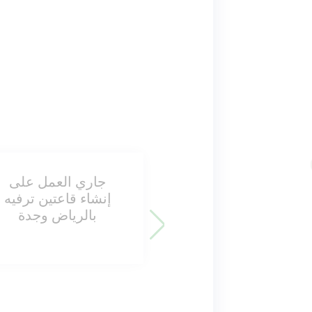
جاري العمل على
إن
إنشاء قاعتين ترفيه
بمس
بالرياض وجدة
بال
سعو