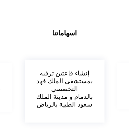
اسهاماتنا
إنشاء أربع قاعات
شاء قاعتين ترفيه
ترفيهية
تشفى الملك فهد
في مستشفى 7
التخصصي
دمام و مدينة الملك
في القاهرة
د الطبية بالرياض