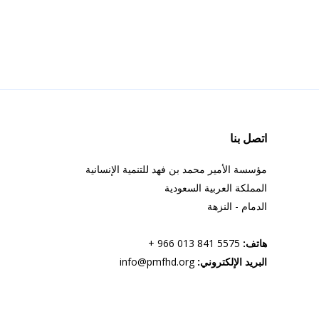
اتصل بنا
مؤسسة الأمير محمد بن فهد للتنمية الإنسانية
المملكة العربية السعودية
الدمام - النزهة
هاتف:
5575 841 013 966 +
البريد الإلكتروني:
info@pmfhd.org